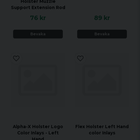
Holster Muzzle
Support Extension Rod
76 kr
89 kr
Bevaka
Bevaka
Alpha-X Holster Logo
Flex Holster Left Hand
Color Inlays - Left
color Inlays
Hand