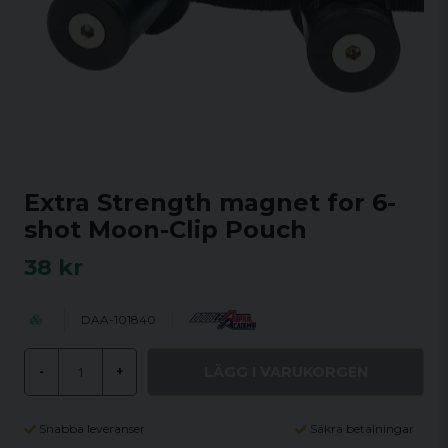
Extra Strength magnet for 6-
shot Moon-Clip Pouch
38 kr
DAA-101840
LÄGG I VARUKORGEN
-
+
Snabba leveranser
Säkra betalningar