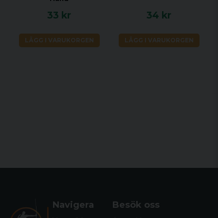
33 kr
34 kr
LÄGG I VARUKORGEN
LÄGG I VARUKORGEN
Navigera
Besök oss