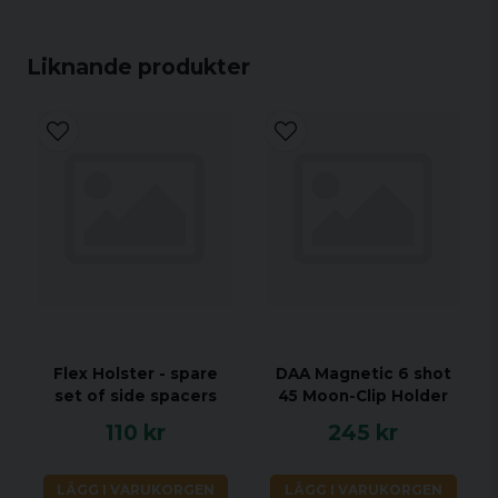
Liknande produkter
Flex Holster - spare
DAA Magnetic 6 shot
set of side spacers
45 Moon-Clip Holder
110 kr
245 kr
LÄGG I VARUKORGEN
LÄGG I VARUKORGEN