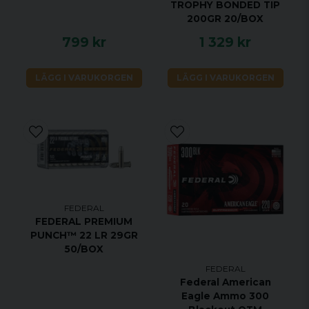
TROPHY BONDED TIP
200GR 20/BOX
799 kr
1 329 kr
LÄGG I VARUKORGEN
LÄGG I VARUKORGEN
FEDERAL
FEDERAL PREMIUM
PUNCH™ 22 LR 29GR
50/BOX
FEDERAL
Federal American
Eagle Ammo 300