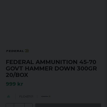
FEDERAL AMMUNITION 45-70
GOVT HAMMER DOWN 300GR
20/BOX
999 kr
FLG45701