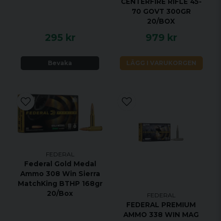
CENTERFIRE RIFLE 45-
70 GOVT 300GR
20/BOX
295 kr
979 kr
Bevaka
LÄGG I VARUKORGEN
FEDERAL
Federal Gold Medal
Ammo 308 Win Sierra
MatchKing BTHP 168gr
20/Box
FEDERAL
FEDERAL PREMIUM
AMMO 338 WIN MAG