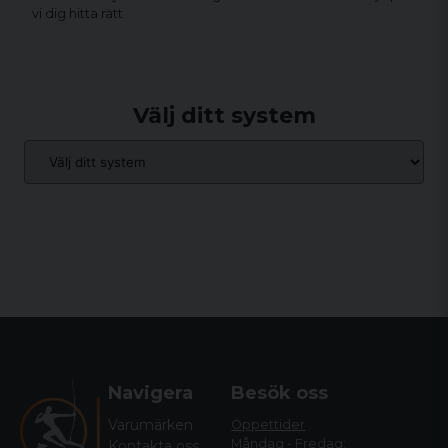
vi dig hitta rätt
Välj ditt system
Navigera
Besök oss
Varumärken
Öppettider
Måndag - Fredag:
Kontakta oss