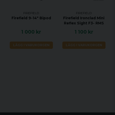
FIREFIELD
FIREFIELD
Firefield 9-14" Bipod
Firefield Ironclad Mini
Reflex Sight F3- RMS
1 000 kr
1 100 kr
LÄGG I VARUKORGEN
LÄGG I VARUKORGEN