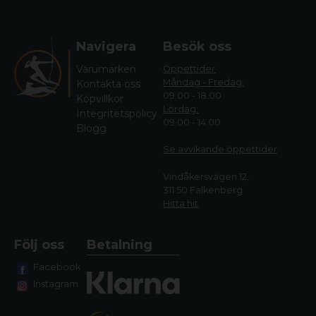
Navigera
Besök oss
Varumärken
Öppettider
Måndag - Fredag:
Kontakta oss
09.00 - 18.00
Köpvillkor
Lördag:
Integritetspolicy
09.00 - 14.00
Blogg
Se avvikande öppettide
r
Vindåkersvägen 12,
311 50 Falkenberg
Hitta hit
Följ oss
Betalning
Facebook
Instagram