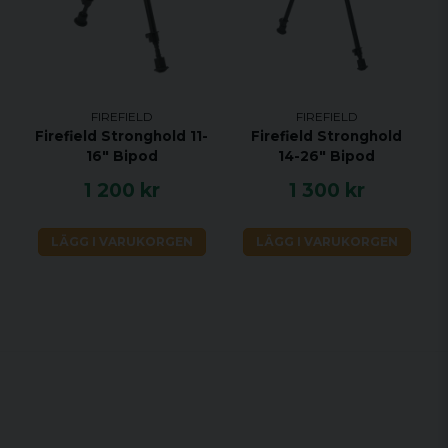
FIREFIELD
FIREFIELD
Firefield Stronghold 11-
Firefield Stronghold
16" Bipod
14-26" Bipod
1 200 kr
1 300 kr
LÄGG I VARUKORGEN
LÄGG I VARUKORGEN