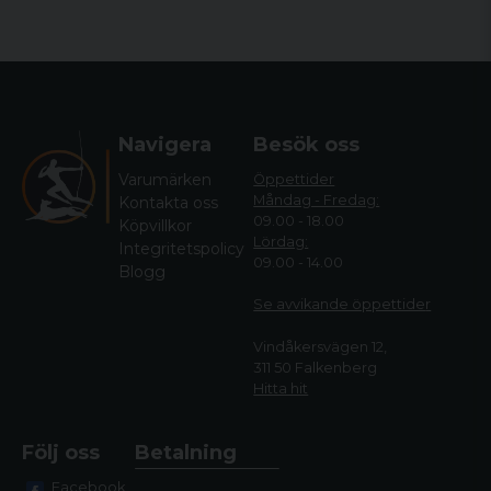
Navigera
Besök oss
Varumärken
Öppettider
Måndag - Fredag:
Kontakta oss
09.00 - 18.00
Köpvillkor
Lördag:
Integritetspolicy
09.00 - 14.00
Blogg
Se avvikande öppettide
r
Vindåkersvägen 12,
311 50 Falkenberg
Hitta hit
Följ oss
Betalning
Facebook