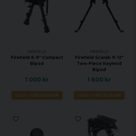
cm
Vikt. oz
16.3 oz
FIREFIELD
FIREFIELD
Firefield 6-9" Compact
Firefield Scarab 9-12"
Bipod
Two-Piece Keymod
Bipod
1 000 kr
1 600 kr
LÄGG I VARUKORGEN
LÄGG I VARUKORGEN