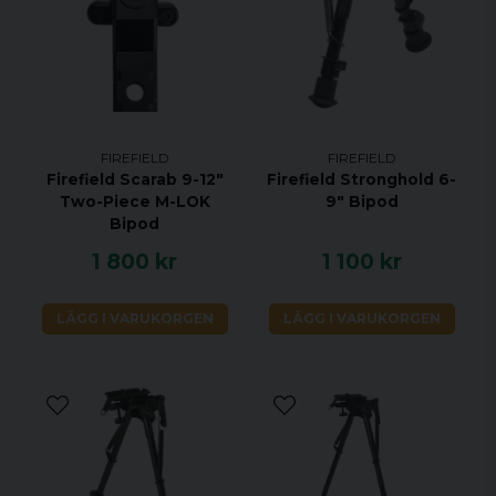
FIREFIELD
FIREFIELD
Firefield Scarab 9-12"
Firefield Stronghold 6-
Two-Piece M-LOK
9" Bipod
Bipod
1 800 kr
1 100 kr
LÄGG I VARUKORGEN
LÄGG I VARUKORGEN