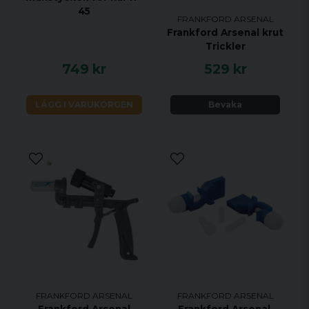
45
FRANKFORD ARSENAL
Frankford Arsenal krut
Trickler
749 kr
529 kr
LÄGG I VARUKORGEN
Bevaka
FRANKFORD ARSENAL
FRANKFORD ARSENAL