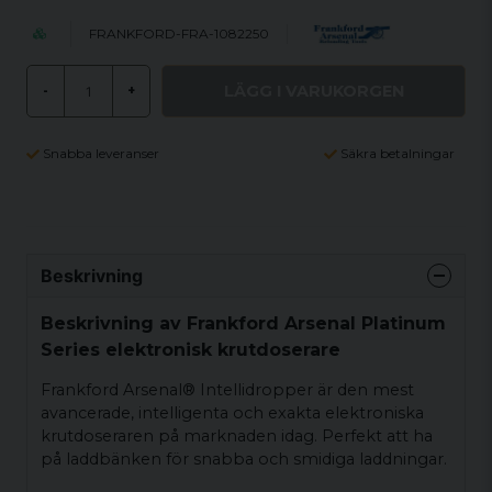
FRANKFORD-FRA-1082250
LÄGG I VARUKORGEN
-
+
Snabba leveranser
Säkra betalningar
Beskrivning
Beskrivning av Frankford Arsenal Platinum
Series elektronisk krutdoserare
Frankford Arsenal® Intellidropper är den mest
avancerade, intelligenta och exakta elektroniska
krutdoseraren på marknaden idag. Perfekt att ha
på laddbänken för snabba och smidiga laddningar.