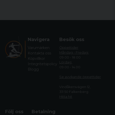
Navigera
Besök oss
Varumärken
Öppettider
Måndag - Fredag:
Kontakta oss
09.00 - 18.00
Köpvillkor
Lördag:
Integritetspolicy
09.00 - 14.00
Blogg
Se avvikande öppettide
r
Vindåkersvägen 12,
311 50 Falkenberg
Hitta hit
Följ oss
Betalning