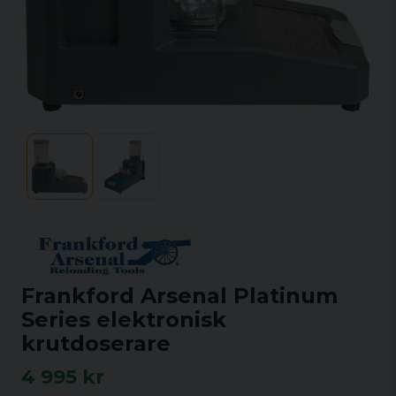
Frankford Arsenal Platinum
Series elektronisk
krutdoserare
4 995 kr