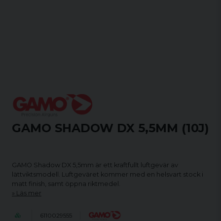
GAMO SHADOW DX 5,5MM (10J)
GAMO Shadow DX 5,5mm är ett kraftfullt luftgevär av
lättviktsmodell. Luftgeväret kommer med en helsvart stock i
matt finish, samt öppna riktmedel.
Läs mer
6110029555