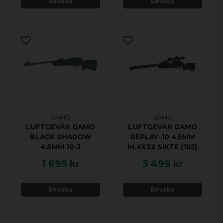
Bevaka
Bevaka
GAMO
GAMO
LUFTGEVÄR GAMO
LUFTGEVÄR GAMO
BLACK SHADOW
REPLAY-10 4,5MM
4,5MM 10-J
M.4X32 SIKTE (10J)
1 695 kr
3 499 kr
Bevaka
Bevaka