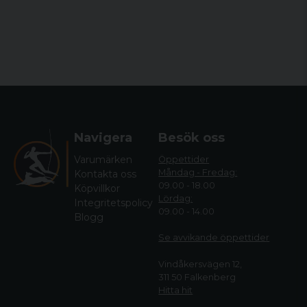
Navigera
Besök oss
Varumärken
Öppettider
Måndag - Fredag:
Kontakta oss
09.00 - 18.00
Köpvillkor
Lördag:
Integritetspolicy
09.00 - 14.00
Blogg
Se avvikande öppettide
r
Vindåkersvägen 12,
311 50 Falkenberg
Hitta hit