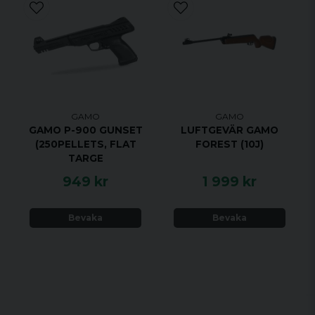
GAMO
GAMO
GAMO P-900 GUNSET
LUFTGEVÄR GAMO
(250PELLETS, FLAT
FOREST (10J)
TARGE
949 kr
1 999 kr
Bevaka
Bevaka