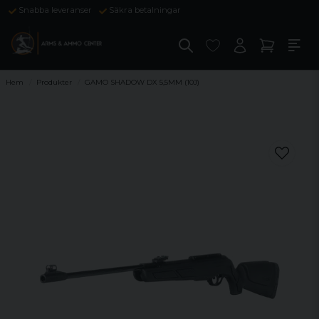
Snabba leveranser
Säkra betalningar
Hem
Produkter
GAMO SHADOW DX 5,5MM (10J)