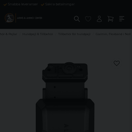
Snabba leveranser
Säkra betalningar
hör & Pejlar
Hundpejl & Tillbehör
Tillbehör för hundpejl
Garmin, Flexband i Noll 