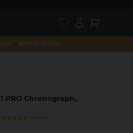
TLET
KONTAKTA OSS
C1 PRO Chronograph,
1 omdömen