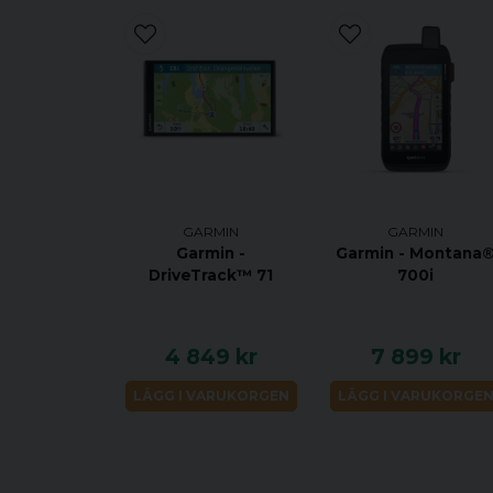
GARMIN
GARMIN
Garmin -
Garmin - Montana
DriveTrack™ 71
700i
4 849 kr
7 899 kr
LÄGG I VARUKORGEN
LÄGG I VARUKORGE