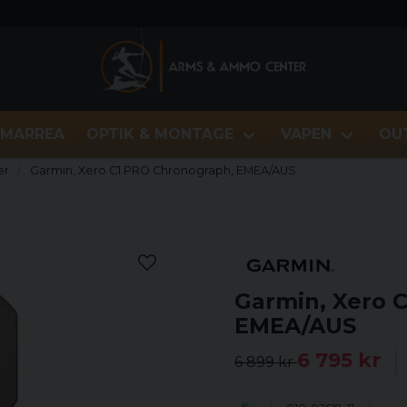
MARREA
OPTIK & MONTAGE
VAPEN
OU
er
Garmin, Xero C1 PRO Chronograph, EMEA/AUS
Garmin, Xero 
EMEA/AUS
6 795 kr
6 899 kr