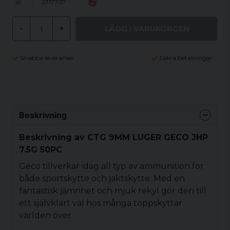
2317707
LÄGG I VARUKORGEN
-
+
Snabba leveranser
Säkra betalningar
Beskrivning
Beskrivning av CTG 9MM LUGER GECO JHP
7.5G 50PC
Geco tillverkar idag all typ av ammunition för
både sportskytte och jaktskytte. Med en
fantastisk jämnhet och mjuk rekyl gör den till
ett självklart val hos många toppskyttar
världen över.