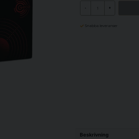
-
+
Snabba leveranser
Beskrivning