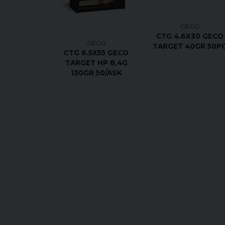
GECO
CTG 4.6X30 GECO
GECO
TARGET 40GR 50P
CTG 6.5X55 GECO
TARGET HP 8,4G
130GR 50/ASK