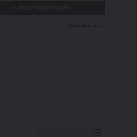
LÄGG I VARUKORGEN
Säkra betalningar