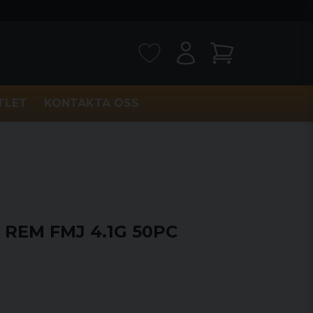
TLET
KONTAKTA OSS
 REM FMJ 4.1G 50PC