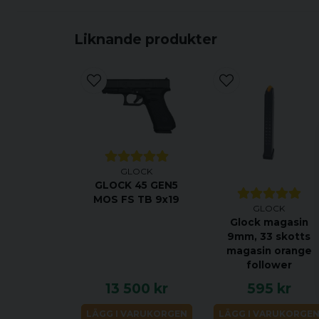
Liknande produkter
GLOCK
GLOCK 45 GEN5
MOS FS TB 9x19
GLOCK
Glock magasin
9mm, 33 skotts
magasin orange
follower
13 500 kr
595 kr
LÄGG I VARUKORGEN
LÄGG I VARUKORGE