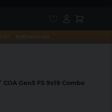
TLET
KONTAKTA OSS
T COA Gen5 FS 9x19 Combo