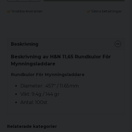
Snabba leveranser
Säkra betalningar
Beskrivning
Beskrivning av H&N 11,65 Rundkulor För
Mynningsladdare
Rundkulor För Mynningsladdare
Diameter: .457" / 11.65mm
Vikt: 9.4g / 144 gr
Antal: 100st
Relaterade kategorier