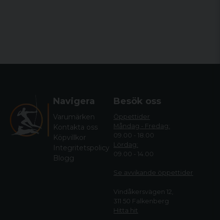
Navigera
Besök oss
Varumärken
Öppettider
Måndag - Fredag:
Kontakta oss
09.00 - 18.00
Köpvillkor
Lördag:
Integritetspolicy
09.00 - 14.00
Blogg
Se avvikande öppettide
r
Vindåkersvägen 12,
311 50 Falkenberg
Hitta hit