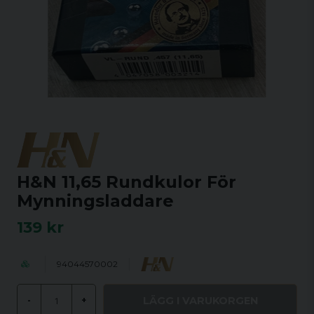
H&N 11,65 Rundkulor För
Mynningsladdare
139 kr
94044570002
LÄGG I VARUKORGEN
-
+