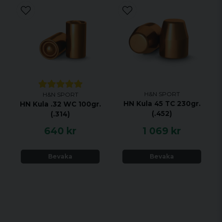
H&N SPORT
H&N SPORT
HN Kula 45 TC 230gr.
HN Kula .32 WC 100gr.
(.452)
(.314)
640 kr
1 069 kr
Bevaka
Bevaka