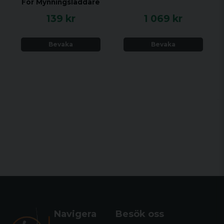
För Mynningsladdare
139 kr
1 069 kr
Bevaka
Bevaka
Navigera
Besök oss