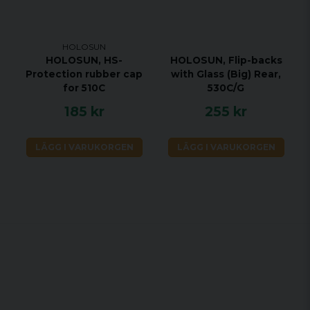
HOLOSUN
HOLOSUN, HS-
HOLOSUN, Flip-backs
Protection rubber cap
with Glass (Big) Rear,
for 510C
530C/G
185 kr
255 kr
LÄGG I VARUKORGEN
LÄGG I VARUKORGEN