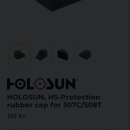
HOLOSUN, HS-Protection
rubber cap for 507C/508T
110 kr