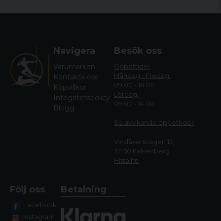
Navigera
Besök oss
Varumärken
Öppettider
Måndag - Fredag:
Kontakta oss
09.00 - 18.00
Köpvillkor
Lördag:
Integritetspolicy
09.00 - 14.00
Blogg
Se avvikande öppettide
r
Vindåkersvägen 12,
311 50 Falkenberg
Hitta hit
Följ oss
Betalning
Facebook
Instagram