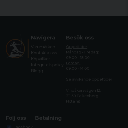
Navigera
Besök oss
Varumärken
Öppettider
Måndag - Fredag:
Kontakta oss
09.00 - 18.00
Köpvillkor
Lördag:
Integritetspolicy
09.00 - 14.00
Blogg
Se avvikande öppettide
r
Vindåkersvägen 12,
311 50 Falkenberg
Hitta hit
Följ oss
Betalning
Facebook