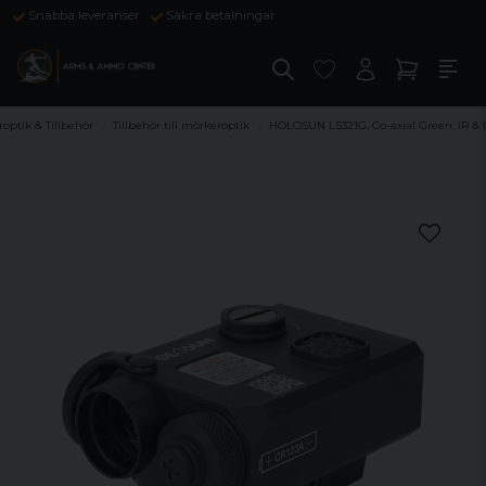
Snabba leveranser
Säkra betalningar
optik & Tillbehör
Tillbehör till mörkeroptik
HOLOSUN LS321G, Co-axial Green, IR & 