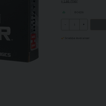
Läs mer
80636
-
+
Snabba leveranser