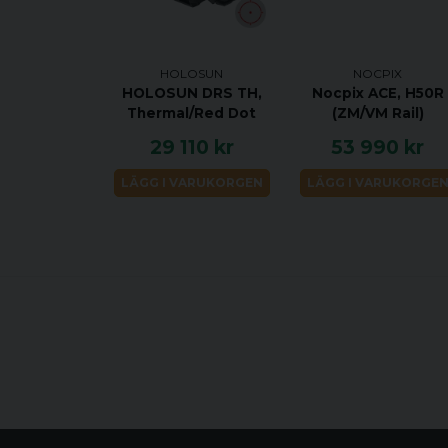
HOLOSUN
NOCPIX
HOLOSUN DRS TH,
Nocpix ACE, H50R
Thermal/Red Dot
(ZM/VM Rail)
29 110 kr
53 990 kr
LÄGG I VARUKORGEN
LÄGG I VARUKORGE