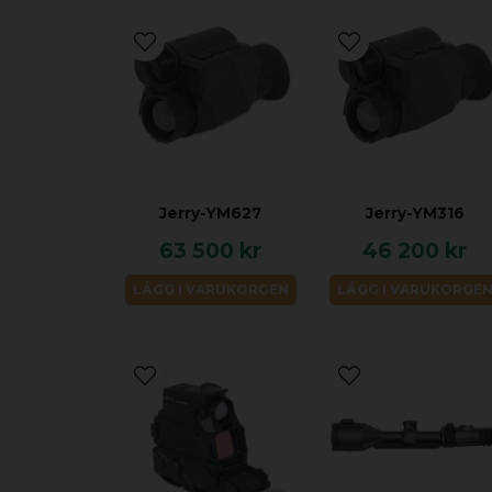
Jerry-YM627
Jerry-YM316
63 500 kr
46 200 kr
LÄGG I VARUKORGEN
LÄGG I VARUKORGE