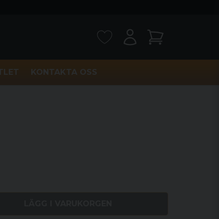
TLET
KONTAKTA OSS
LÄGG I VARUKORGEN