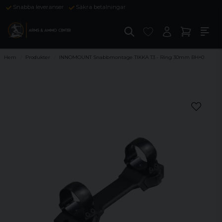
Snabba leveranser
Säkra betalningar
Hem
Produkter
INNOMOUNT Snabbmontage TIKKA T3 - Ring 30mm BH+0