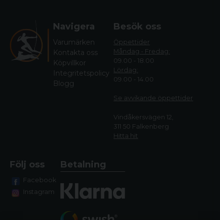
Navigera
Besök oss
Varumärken
Öppettider
Måndag - Fredag:
Kontakta oss
09.00 - 18.00
Köpvillkor
Lördag:
Integritetspolicy
09.00 - 14.00
Blogg
Se avvikande öppettide
r
Vindåkersvägen 12,
311 50 Falkenberg
Hitta hit
Följ oss
Betalning
Facebook
Instagram