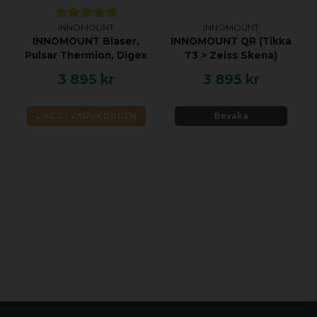
INNOMOUNT
INNOMOUNT
INNOMOUNT Blaser,
INNOMOUNT QR (Tikka
Pulsar Thermion, Digex
T3 > Zeiss Skena)
3 895 kr
3 895 kr
LÄGG I VARUKORGEN
Bevaka