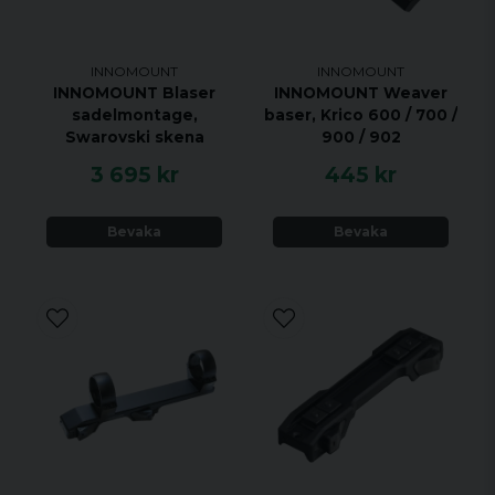
INNOMOUNT
INNOMOUNT
INNOMOUNT Blaser
INNOMOUNT Weaver
sadelmontage,
baser, Krico 600 / 700 /
Swarovski skena
900 / 902
3 695 kr
445 kr
Bevaka
Bevaka