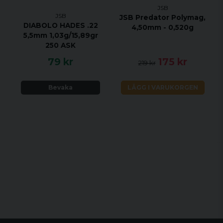
JSB
JSB
JSB Predator Polymag,
DIABOLO HADES .22
4,50mm - 0,520g
5,5mm 1,03g/15,89gr
250 ASK
79 kr
175 kr
219 kr
Bevaka
LÄGG I VARUKORGEN