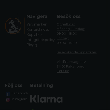
Navigera
Besök oss
Varumärken
Öppettider
Måndag - Fredag:
Kontakta oss
09.00 - 18.00
Köpvillkor
Lördag:
Integritetspolicy
09.00 - 14.00
Blogg
Se avvikande öppettide
r
Vindåkersvägen 12,
311 50 Falkenberg
Hitta hit
Följ oss
Betalning
Facebook
Instagram