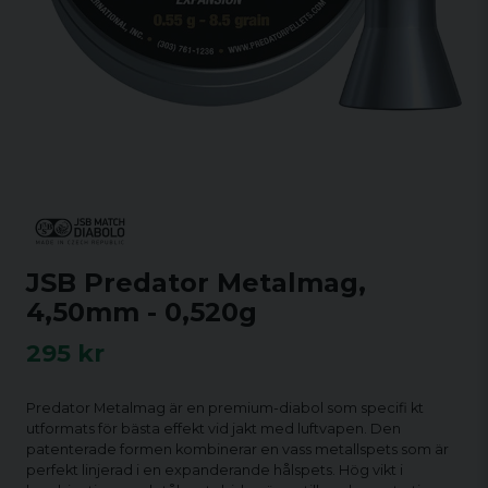
JSB Predator Metalmag,
4,50mm - 0,520g
295 kr
Predator Metalmag är en premium-diabol som specifi kt
utformats för bästa effekt vid jakt med luftvapen. Den
patenterade formen kombinerar en vass metallspets som är
perfekt linjerad i en expanderande hålspets. Hög vikt i