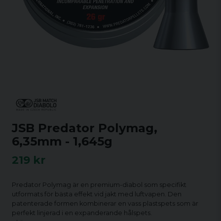
JSB Predator Polymag,
6,35mm - 1,645g
219 kr
Predator Polymag är en premium-diabol som specifikt
utformats för bästa effekt vid jakt med luftvapen. Den
patenterade formen kombinerar en vass plastspets som är
perfekt linjerad i en expanderande hålspets.