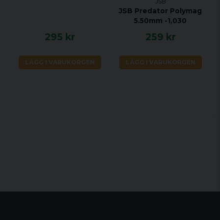
JSB
JSB Predator Polymag
5.50mm -1,030
295 kr
259 kr
LÄGG I VARUKORGEN
LÄGG I VARUKORGEN