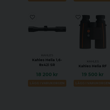
KAHLES
Kahles Helia 1,6-
KAHLES
8x42i SR
Kahles Helia RF
18 200 kr
19 500 kr
LÄGG I VARUKORGEN
LÄGG I VARUKORGE