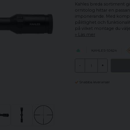
Kahles breda sortiment gör
ornitolog hittar en passan
imponerande. Med kompro
pålitlighet och funktional
på vilket montage du välj
Läs mer
KAHLES-10624
-
+
Snabba leveranser