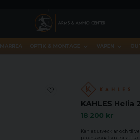
MARREA
OPTIK & MONTAGE
VAPEN
OU
KAHLES Helia 2
18 200 kr
Kahles utvecklar och till
professionalism för att sä