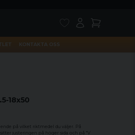
TLET
KONTAKTA OSS
.5-18x50
oende på vilket riktmedel du väljer. På
sitter justeringen på höger sida och på "V