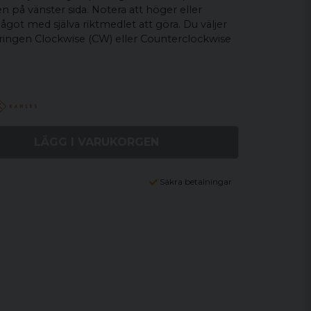
en på vänster sida. Notera att höger eller
något med själva riktmedlet att göra. Du väljer
eringen Clockwise (CW) eller Counterclockwise
LÄGG I VARUKORGEN
Säkra betalningar