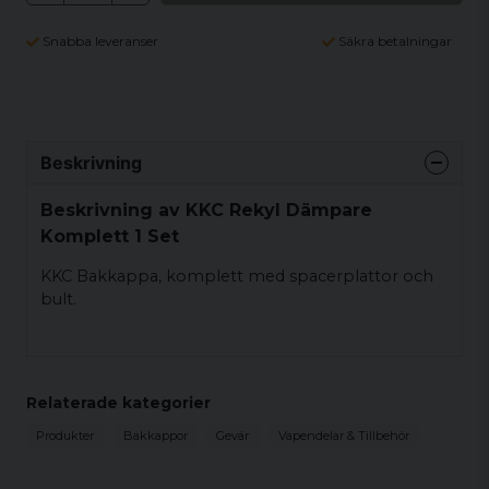
Snabba leveranser
Säkra betalningar
Beskrivning
Beskrivning av KKC Rekyl Dämpare
Komplett 1 Set
KKC Bakkappa, komplett med spacerplattor och
bult.
Relaterade kategorier
Produkter
Bakkappor
Gevär
Vapendelar & Tillbehör