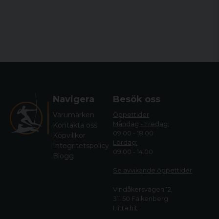
Navigera
Besök oss
Varumärken
Öppettider
Måndag - Fredag:
Kontakta oss
09.00 - 18.00
Köpvillkor
Lördag:
Integritetspolicy
09.00 - 14.00
Blogg
Se avvikande öppettide
r
Vindåkersvägen 12,
311 50 Falkenberg
Hitta hit