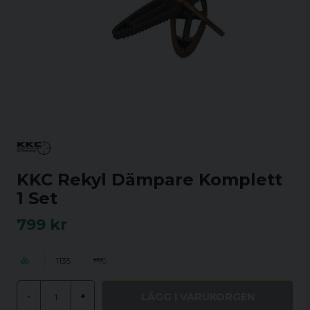
KKC Rekyl Dämpare Komplett
1 Set
799 kr
1135
LÄGG I VARUKORGEN
-
+