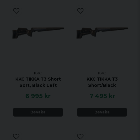
KKC
KKC
KKC TIKKA T3 Short
KKC TIKKA T3
Sort, Black Left
Short/Black
6 995 kr
7 495 kr
Bevaka
Bevaka