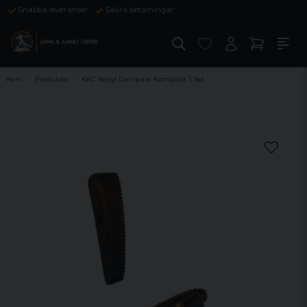
Snabba leveranser
Säkra betalningar
Hem
Produkter
KKC Rekyl Dämpare Komplett 1 Set