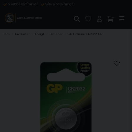
Snabba leveranser
Säkra betalningar
Hem
Produkter
Övrigt
Batterier
GP Lithium CR2032 1-P