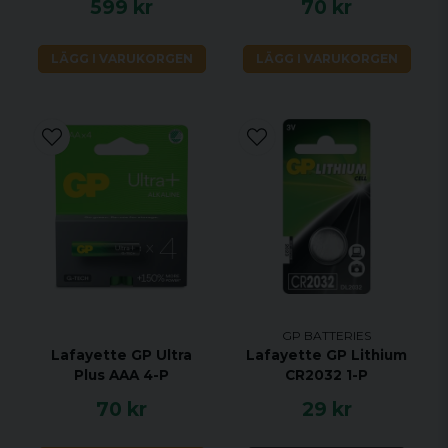
599 kr
70 kr
LÄGG I VARUKORGEN
LÄGG I VARUKORGEN
GP BATTERIES
Lafayette GP Ultra
Lafayette GP Lithium
Plus AAA 4-P
CR2032 1-P
70 kr
29 kr