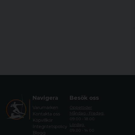
Navigera
Besök oss
Varumärken
Öppettider
Måndag - Fredag:
Kontakta oss
09.00 - 18.00
Köpvillkor
Lördag:
Integritetspolicy
09.00 - 14.00
Blogg