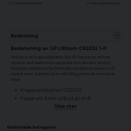
Snabba leveranser
Säkra betalningar
Beskrivning
Beskrivning av GP Lithium CR2032 1-P
CR2032 är ett knappcellsbatteri från GP. Det passar ett brett
utbud av små elektroniska apparater som leksaker, klockor,
bilnycklar, bankdosor, fjärrkontroller, kalkylatorer, kameror och
mycket annat. Batteriet har en tillförlitlig prestanda som räcker
länge.
Knappcellsbatteri CR2032
Passar ett brett utbud av små
elektroniska apparater
Visa mer
3 V
Relaterade kategorier