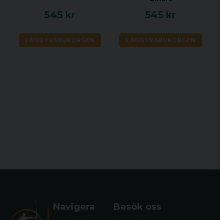
545 kr
545 kr
LÄGG I VARUKORGEN
LÄGG I VARUKORGEN
Navigera
Besök oss