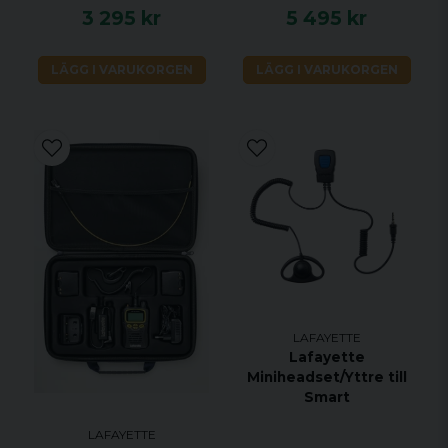
3 295 kr
5 495 kr
LÄGG I VARUKORGEN
LÄGG I VARUKORGEN
LAFAYETTE
Lafayette
Miniheadset/Yttre till
Smart
LAFAYETTE