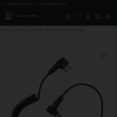
Snabba leveranser
Säkra betalningar
Hem
Produkter
Lafayette - Radiokabel - Peltor M4 & M5