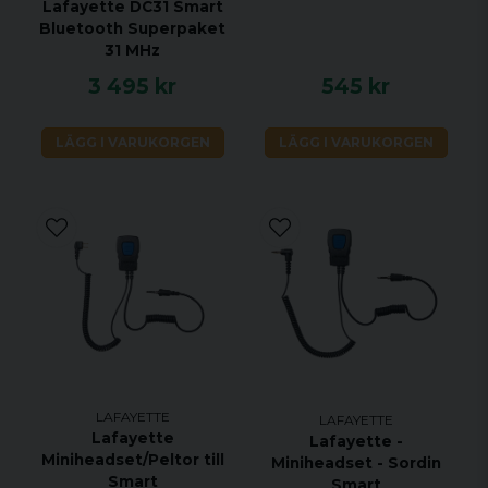
Lafayette DC31 Smart
Bluetooth Superpaket
31 MHz
3 495 kr
545 kr
LÄGG I VARUKORGEN
LÄGG I VARUKORGEN
LAFAYETTE
LAFAYETTE
Lafayette
Lafayette -
Miniheadset/Peltor till
Miniheadset - Sordin
Smart
Smart