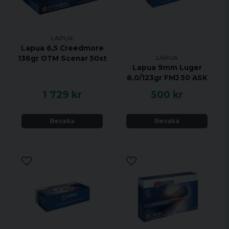
LAPUA
Lapua 6,5 Creedmore
LAPUA
136gr OTM Scenar 50st
Lapua 9mm Luger
8,0/123gr FMJ 50 ASK
1 729 kr
500 kr
Bevaka
Bevaka