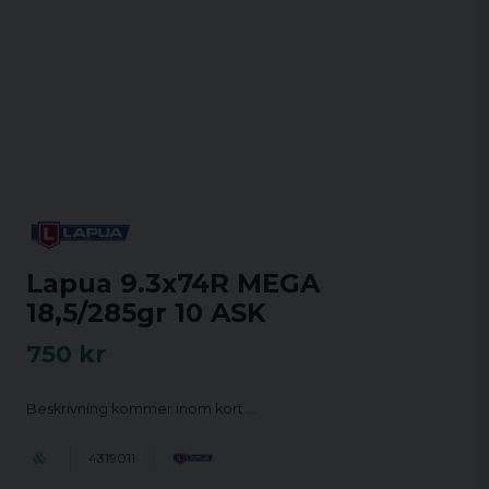
Lapua 9.3x74R MEGA
18,5/285gr 10 ASK
750 kr
Beskrivning kommer inom kort …
4319011