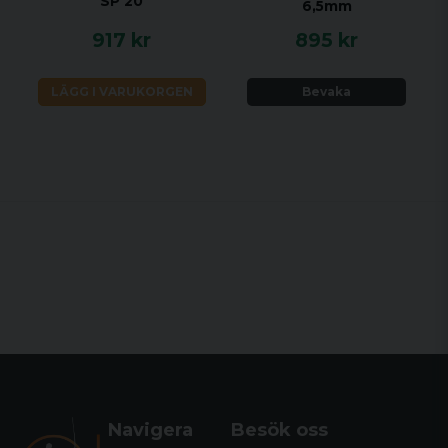
SP 20
6,5mm
917 kr
895 kr
LÄGG I VARUKORGEN
Bevaka
Navigera
Besök oss