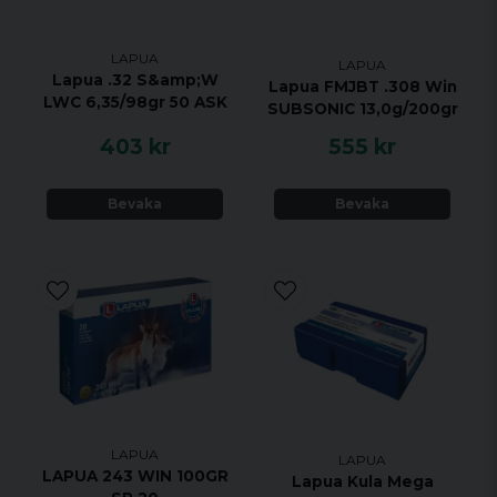
LAPUA
LAPUA
Lapua .32 S&amp;W
Lapua FMJBT .308 Win
LWC 6,35/98gr 50 ASK
SUBSONIC 13,0g/200gr
403 kr
555 kr
Bevaka
Bevaka
LAPUA
LAPUA
LAPUA 243 WIN 100GR
Lapua Kula Mega