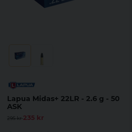
Lapua Midas+ 22LR - 2.6 g - 50
ASK
235 kr
295 kr