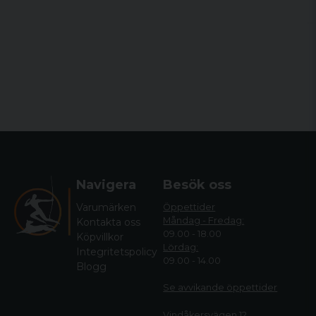
Navigera
Besök oss
Varumärken
Öppettider
Måndag - Fredag:
Kontakta oss
09.00 - 18.00
Köpvillkor
Lördag:
Integritetspolicy
09.00 - 14.00
Blogg
Se avvikande öppettide
r
Vindåkersvägen 12,