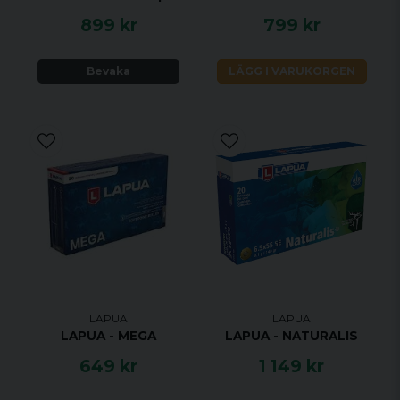
899 kr
799 kr
Bevaka
LÄGG I VARUKORGEN
LAPUA
LAPUA
LAPUA - MEGA
LAPUA - NATURALIS
649 kr
1 149 kr