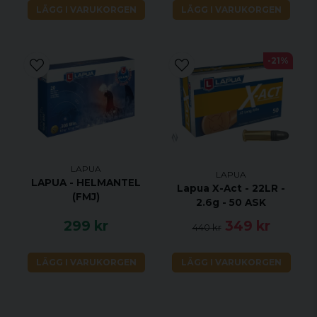
LÄGG I VARUKORGEN
LÄGG I VARUKORGEN
-21%
LAPUA
LAPUA
LAPUA - HELMANTEL
Lapua X-Act - 22LR -
(FMJ)
2.6g - 50 ASK
299 kr
349 kr
440 kr
LÄGG I VARUKORGEN
LÄGG I VARUKORGEN