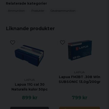
Relaterade kategorier
Ammunition
Produkter
Gevärsammunition
Liknande produkter
LAPUA
Lapua FMJBT .308 Win
LAPUA
SUBSONIC 13,0g/200gr
Lapua 11G cal 30
Naturalis kulor 50pc
899 kr
799 kr