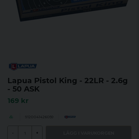
Lapua Pistol King - 22LR - 2.6g
- 50 ASK
169 kr
9120041426059
LÄGG I VARUKORGEN
-
+