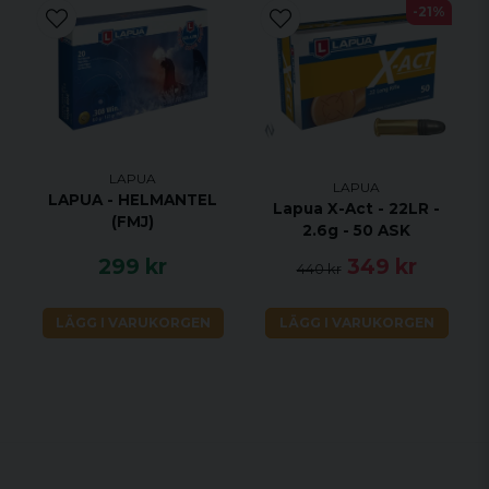
-21%
LAPUA
LAPUA
LAPUA - HELMANTEL
Lapua X-Act - 22LR -
(FMJ)
2.6g - 50 ASK
299 kr
349 kr
440 kr
LÄGG I VARUKORGEN
LÄGG I VARUKORGEN