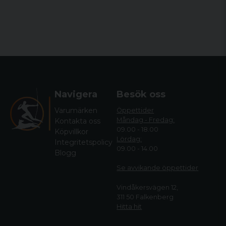
Navigera
Besök oss
Varumärken
Öppettider
Måndag - Fredag:
Kontakta oss
09.00 - 18.00
Köpvillkor
Lördag:
Integritetspolicy
09.00 - 14.00
Blogg
Se avvikande öppettide
r
Vindåkersvägen 12,
311 50 Falkenberg
Hitta hit