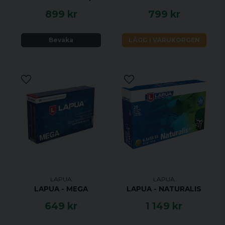
899 kr
799 kr
Bevaka
LÄGG I VARUKORGEN
LAPUA
LAPUA
LAPUA - MEGA
LAPUA - NATURALIS
649 kr
1 149 kr