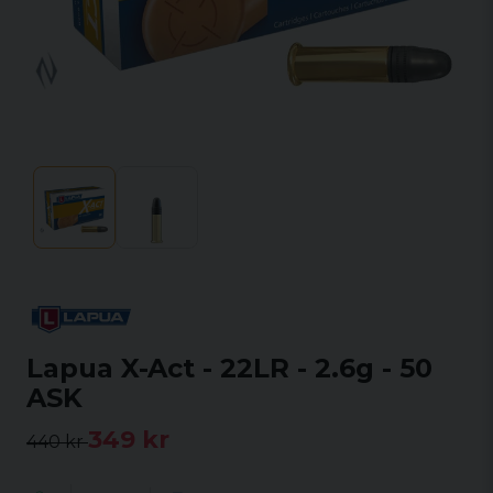
Lapua X-Act - 22LR - 2.6g - 50
ASK
349 kr
440 kr