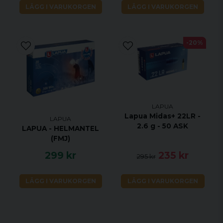
LÄGG I VARUKORGEN
LÄGG I VARUKORGEN
-20%
LAPUA
Lapua Midas+ 22LR -
LAPUA
2.6 g - 50 ASK
LAPUA - HELMANTEL
(FMJ)
299 kr
235 kr
295 kr
LÄGG I VARUKORGEN
LÄGG I VARUKORGEN