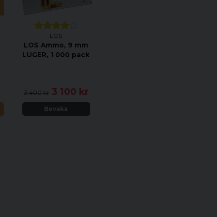
LOS
LOS Ammo, 9 mm
LUGER, 1 000 pack
3 100 kr
3 400 kr
N
Bevaka