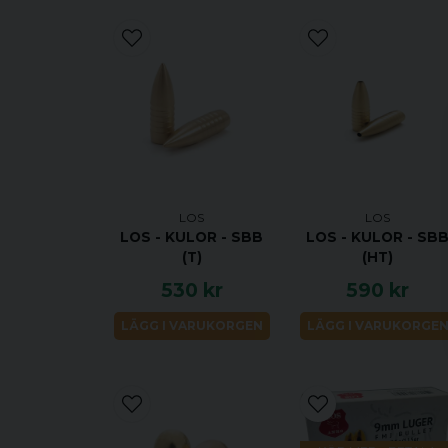
LOS
LOS
LOS - KULOR - SBB
LOS - KULOR - SB
(T)
(HT)
530 kr
590 kr
LÄGG I VARUKORGEN
LÄGG I VARUKORGE