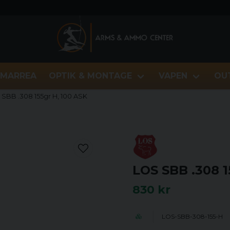
MARREA
OPTIK & MONTAGE
VAPEN
OU
SBB .308 155gr H, 100 ASK
LOS SBB .308 1
830 kr
LOS-SBB-308-155-H