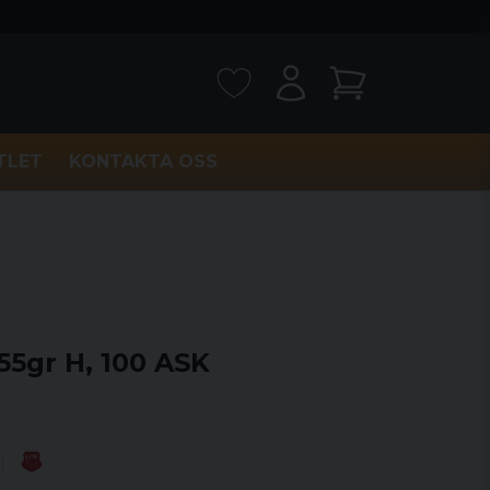
TLET
KONTAKTA OSS
55gr H, 100 ASK