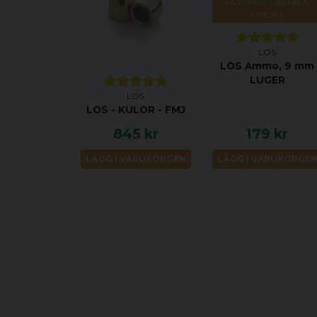
KÖP MER - BETALA
MINDRE
LOS
LOS Ammo, 9 mm
LUGER
LOS
LOS - KULOR - FMJ
845 kr
179 kr
LÄGG I VARUKORGEN
LÄGG I VARUKORGE