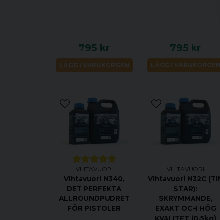
795 kr
795 kr
LÄGG I VARUKORGEN
LÄGG I VARUKORGE
VIHTAVUORI
VIHTAVUORI
Vihtavuori N340,
Vihtavuori N32C (TI
DET PERFEKTA
STAR):
ALLROUNDPUDRET
SKRYMMANDE,
FÖR PISTOLER
EXAKT OCH HÖG
KVALITET (0,5kg)