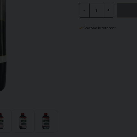
-
+
Snabba leveranser