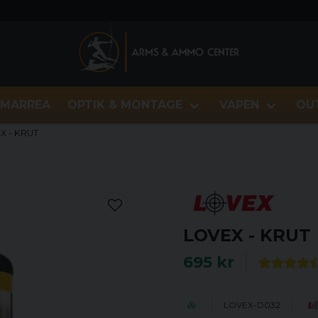
MARREA
OPTIK & MONTAGE
VAPEN
OU
X - KRUT
LOVEX - KRUT
695 kr
LOVEX-D032