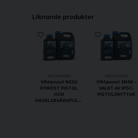
Liknande produkter
VIHTAVUORI
VIHTAVUORI
Vihtavuori N320
Vihtavuori 3N38 -
PORÖST PISTOL
VALET AV IPSC-
OCH
PISTOLSKYTTAR
HAGELGEVÄRSPULVER