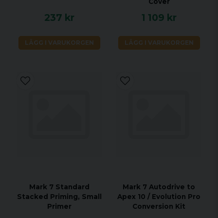
Cover
237 kr
1 109 kr
LÄGG I VARUKORGEN
LÄGG I VARUKORGEN
Mark 7 Standard
Mark 7 Autodrive to
Stacked Priming, Small
Apex 10 / Evolution Pro
Primer
Conversion Kit