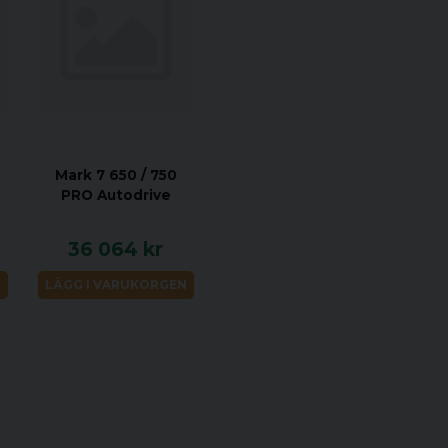
Mark 7 650 / 750
PRO Autodrive
36 064 kr
N
LÄGG I VARUKORGEN