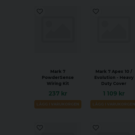
Mark 7
Mark 7 Apex 10 /
PowderSense
Evolution - Heavy
Wiring Kit
Duty Cover
237 kr
1 109 kr
LÄGG I VARUKORGEN
LÄGG I VARUKORGE