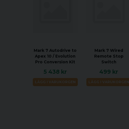
Mark 7 Autodrive to
Mark 7 Wired
Apex 10 / Evolution
Remote Stop
Pro Conversion Kit
Switch
5 438 kr
499 kr
LÄGG I VARUKORGEN
LÄGG I VARUKORGE