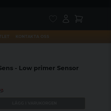
TLET
KONTAKTA OSS
Sens - Low primer Sensor
LÄGG I VARUKORGEN