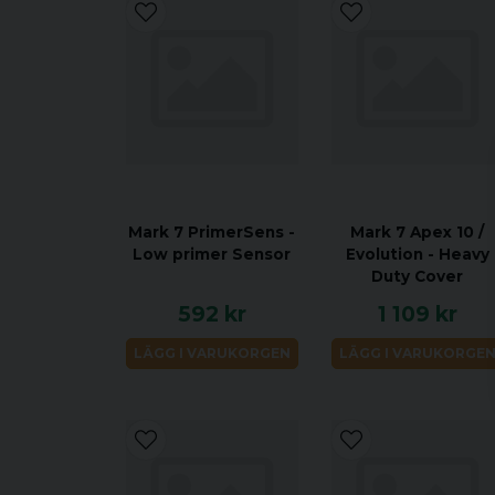
Mark 7 PrimerSens -
Mark 7 Apex 10 /
Low primer Sensor
Evolution - Heavy
Duty Cover
592 kr
1 109 kr
LÄGG I VARUKORGEN
LÄGG I VARUKORGE