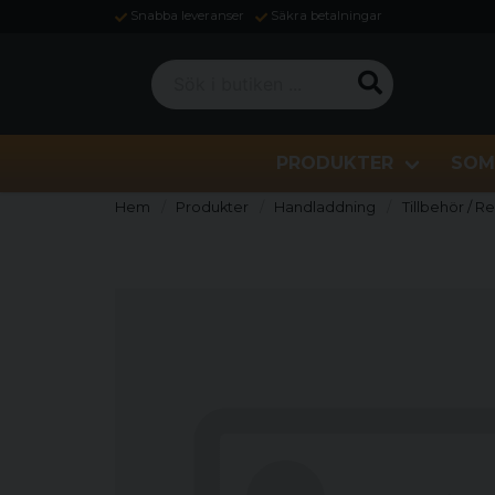
Snabba leveranser
Säkra betalningar
Sök i butiken ...
PRODUKTER
SOM
Hem
Produkter
Handladdning
Tillbehör / R