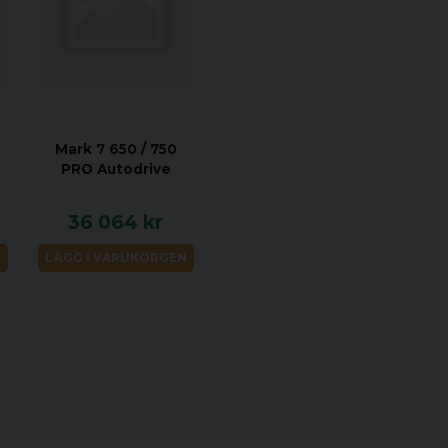
Mark 7 650 / 750
PRO Autodrive
36 064 kr
N
LÄGG I VARUKORGEN