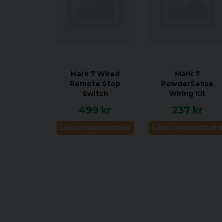
Mark 7 Wired
Mark 7
Remote Stop
PowderSense
Switch
Wiring Kit
499 kr
237 kr
LÄGG I VARUKORGEN
LÄGG I VARUKORGE