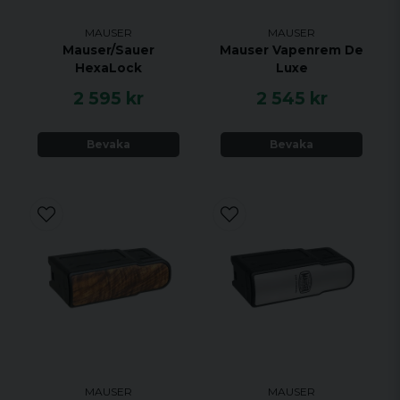
MAUSER
MAUSER
Mauser/Sauer
Mauser Vapenrem De
HexaLock
Luxe
2 595 kr
2 545 kr
Bevaka
Bevaka
MAUSER
MAUSER