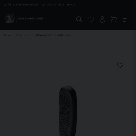
Snabba leveranser
Säkra betalningar
Hem
Produkter
Mauser M12 Bakkappa