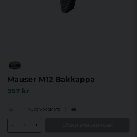
Mauser M12 Bakkappa
957 kr
MAUSER-80214878
LÄGG I VARUKORGEN
-
+