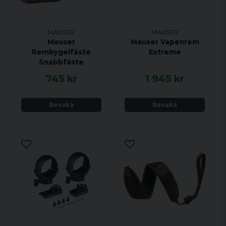
MAUSER
MAUSER
Mauser
Mauser Vapenrem
Rembygelfäste
Extreme
Snabbfäste
745 kr
1 945 kr
Bevaka
Bevaka