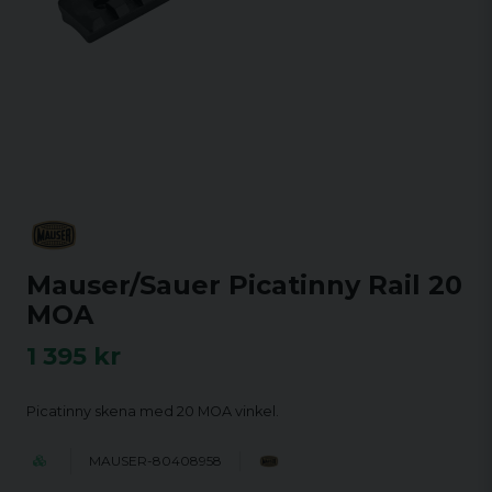
Mauser/Sauer Picatinny Rail 20
MOA
1 395 kr
Picatinny skena med 20 MOA vinkel.
MAUSER-80408958