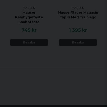
MAUSER
MAUSER
Mauser
Mauser/Sauer Magasin
Rembygelfäste
Typ B Med Träinlägg
Snabbfäste
745 kr
1 395 kr
Bevaka
Bevaka