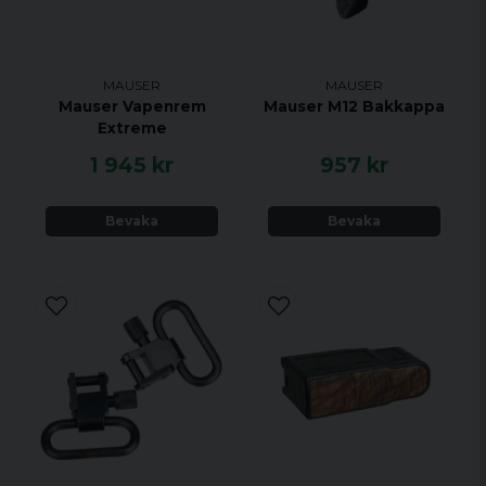
MAUSER
MAUSER
Mauser Vapenrem
Mauser M12 Bakkappa
Extreme
1 945 kr
957 kr
Bevaka
Bevaka