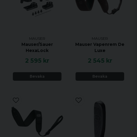
MAUSER
MAUSER
Mauser/Sauer
Mauser Vapenrem De
HexaLock
Luxe
2 595 kr
2 545 kr
Bevaka
Bevaka