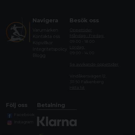
Navigera
Besök oss
Varumärken
Öppettider
Måndag - Fredag:
Kontakta oss
09.00 - 18.00
Köpvillkor
Lördag:
Integritetspolicy
09.00 - 14.00
Blogg
Se avvikande öppettide
r
Vindåkersvägen 12,
311 50 Falkenberg
Hitta hit
Följ oss
Betalning
Facebook
Instagram