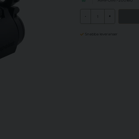
AIMPOINT-200180
-
+
Snabba leveranser