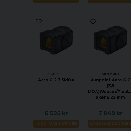
AIMPOINT
AIMPOINT
Acro C-2 3.5MOA
Aimpoint Acro C-2
(3,5
MOA)Weaver/Picati
skena 22 mm
6 595 kr
7 049 kr
LÄGG I VARUKORGEN
LÄGG I VARUKORGE