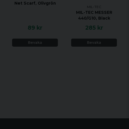
Net Scarf, Olivgrön
MIL-TEC
MIL-TEC MESSER
440/G10, Black
89 kr
285 kr
Bevaka
Bevaka