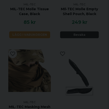
MIL-TEC
MIL-TEC
MIL-TEC Molle Tissue
MIl-TEC Molle Empty
Case, Black
Shell Pouch, Black
85 kr
249 kr
LÄGG I VARUKORGEN
Bevaka
MIL-TEC
MIL-TEC Masking Mesh