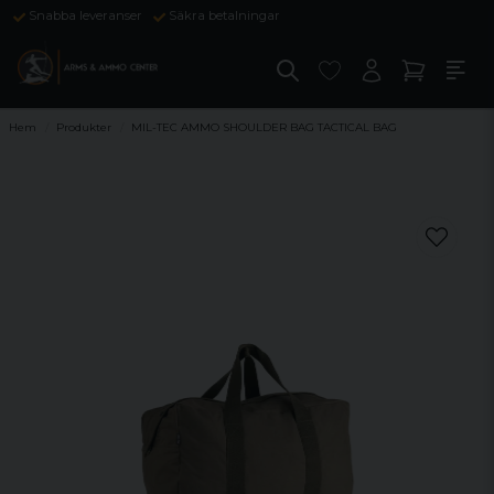
Snabba leveranser
Säkra betalningar
Hem
Produkter
MIL-TEC AMMO SHOULDER BAG TACTICAL BAG