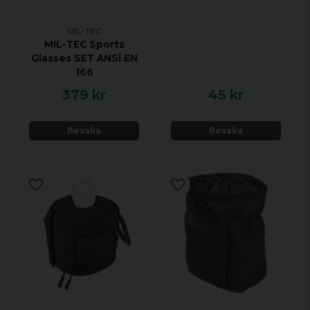
MIL-TEC
MIL-TEC Sports
Glasses SET ANSi EN
166
379 kr
45 kr
Bevaka
Bevaka