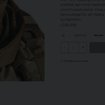
praktisk sjal med masknät
utomhusaktiviteter. Dess 
kamouflage för att hjälpa 
synligheten.
Läs mer
12627001
-
+
Snabba leveranser