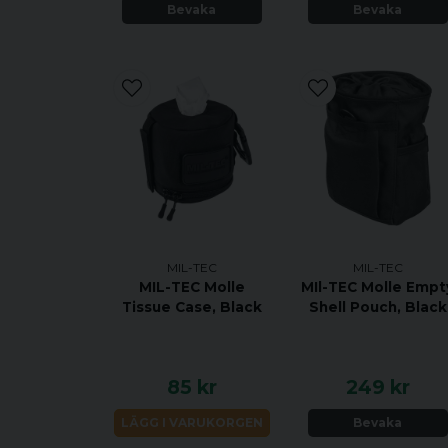
Bevaka
Bevaka
MIL-TEC
MIL-TEC
MIL-TEC Molle
MIl-TEC Molle Empt
Tissue Case, Black
Shell Pouch, Black
85 kr
249 kr
LÄGG I VARUKORGEN
Bevaka