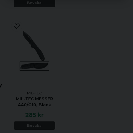
Bevaka
y
MIL-TEC
MIL-TEC MESSER
440/G10, Black
285 kr
Bevaka