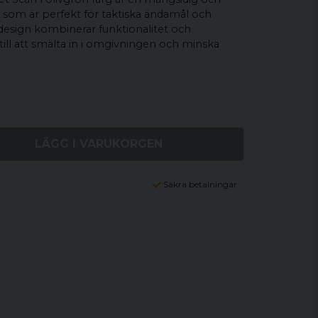
 som är perfekt för taktiska ändamål och
design kombinerar funktionalitet och
till att smälta in i omgivningen och minska
LÄGG I VARUKORGEN
Säkra betalningar