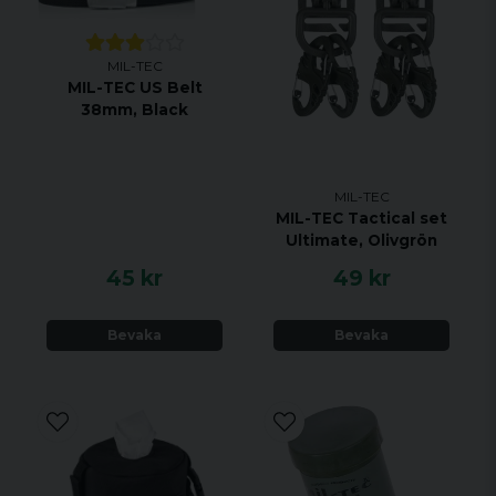
MIL-TEC
MIL-TEC US Belt
38mm, Black
MIL-TEC
MIL-TEC Tactical set
Ultimate, Olivgrön
45 kr
49 kr
Bevaka
Bevaka