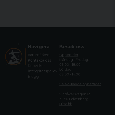
Navigera
Besök oss
Varumärken
Öppettider
Måndag - Fredag:
Kontakta oss
09.00 - 18.00
Köpvillkor
Lördag:
Integritetspolicy
09.00 - 14.00
Blogg
Se avvikande öppettide
r
Vindåkersvägen 12,
311 50 Falkenberg
Hitta hit