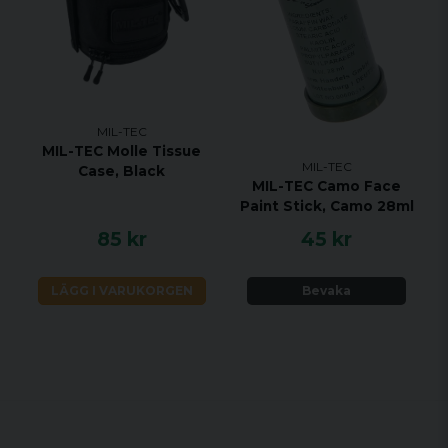
MIL-TEC
MIL-TEC Molle Tissue
MIL-TEC
Case, Black
MIL-TEC Camo Face
Paint Stick, Camo 28ml
85 kr
45 kr
LÄGG I VARUKORGEN
Bevaka