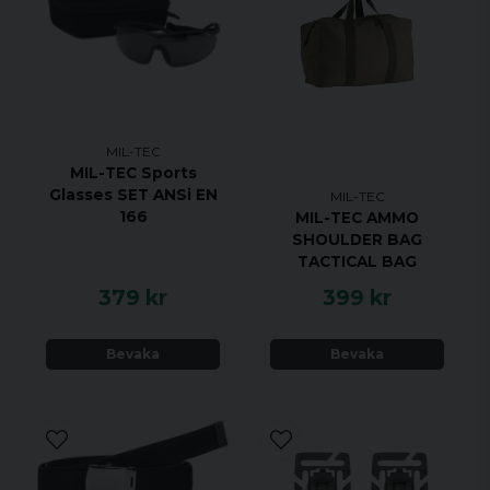
MIL-TEC
MIL-TEC Sports
Glasses SET ANSi EN
MIL-TEC
166
MIL-TEC AMMO
SHOULDER BAG
TACTICAL BAG
379 kr
399 kr
Bevaka
Bevaka