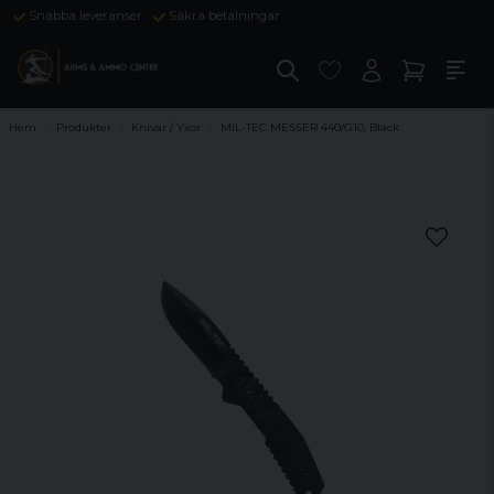
Snabba leveranser
Säkra betalningar
Hem
Produkter
Knivar / Yxor
MIL-TEC MESSER 440/G10, Black