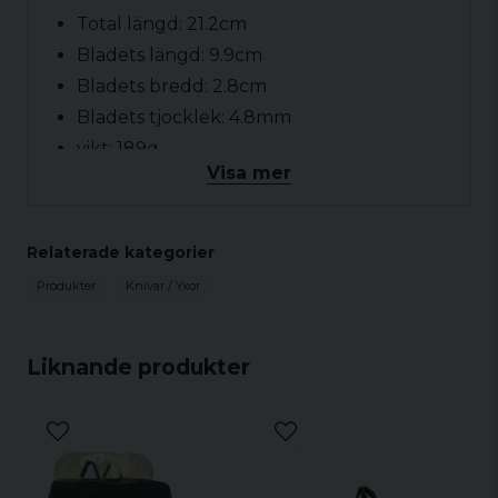
Total längd: 21.2cm
Bladets längd: 9.9cm
Bladets bredd: 2.8cm
Bladets tjocklek: 4.8mm
vikt: 189g
Visa mer
Relaterade kategorier
Produkter
Knivar / Yxor
Liknande produkter