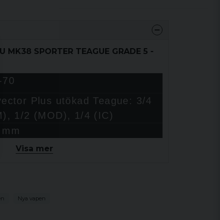
KU MK38 SPORTER TEAGUE GRADE 5 -
-70
vector Plus utökad Teague: 3/4
M), 1/2 (MOD), 1/4 (IC)
 mm
Visa mer
ånad glansig finish
ål
erikansk grade 5/6
en
Nya vapen
tinlack