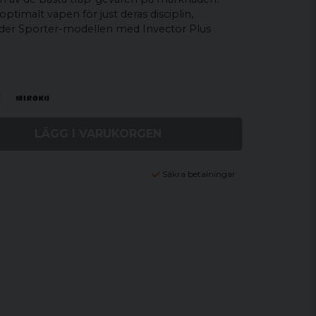
ptimalt vapen för just deras disciplin,
der Sporter-modellen med Invector Plus
LÄGG I VARUKORGEN
Säkra betalningar