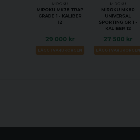
MIROKU
MIROKU
MIROKU MK38 TRAP
MIROKU MK60
GRADE 1 - KALIBER
UNIVERSAL
12
SPORTING GR 1 -
KALIBER 12
29 000 kr
27 500 kr
LÄGG I VARUKORGEN
LÄGG I VARUKORGE