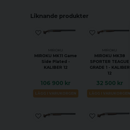
Liknande produkter
MIROKU
MIROKU
MIROKU MK11 Game
MIROKU MK38
Side Plated -
SPORTER TEAGUE
KALIBER 12
GRADE 1 - KALIBER
12
106 900 kr
32 500 kr
LÄGG I VARUKORGEN
LÄGG I VARUKORGE