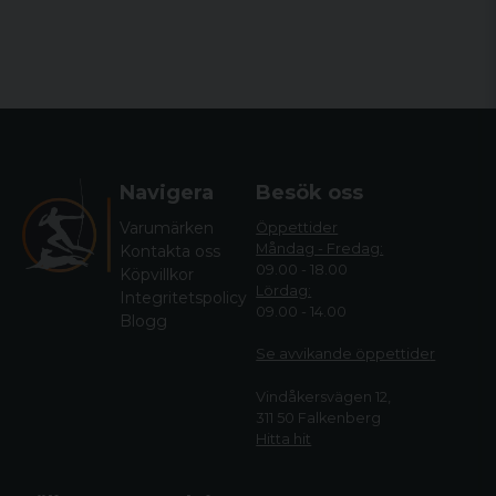
Navigera
Besök oss
Varumärken
Öppettider
Måndag - Fredag:
Kontakta oss
09.00 - 18.00
Köpvillkor
Lördag:
Integritetspolicy
09.00 - 14.00
Blogg
Se avvikande öppettide
r
Vindåkersvägen 12,
311 50 Falkenberg
Hitta hit