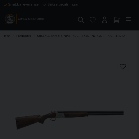
Snabba leveranser
Säkra betalningar
Hem
Produkter
MIROKU MK60 UNIVERSAL SPORTING GR 1 - KALIBER 12