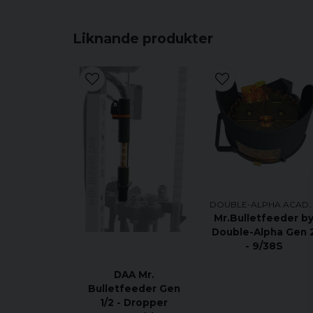
Liknande produkter
DOUBLE-ALPHA AC
Mr.Bulletfeeder b
Double-Alpha Gen 
- 9/38S
DAA Mr.
Bulletfeeder Gen
1/2 - Dropper