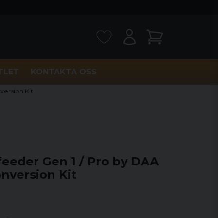
TLET
KONTAKTA OSS
version Kit
feeder Gen 1 / Pro by DAA
nversion Kit