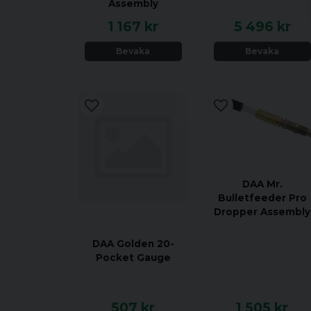
Assembly
1 167 kr
5 496 kr
Bevaka
Bevaka
DAA Mr.
Bulletfeeder Pro
Dropper Assembly
DAA Golden 20-
Pocket Gauge
507 kr
1 505 kr