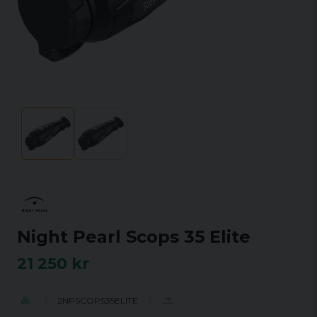
Night Pearl Scops 35 Elite
21 250 kr
2NPSCOPS35ELITE