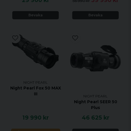
29 900 kr
39 990 kr
56 990 kr
Bevaka
Bevaka
NIGHT PEARL
Night Pearl Fox 50 MAX
III
NIGHT PEARL
Night Pearl SEER 50
Plus
19 990 kr
46 625 kr