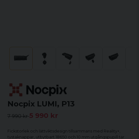
Nocpix LUMI, P13
5 990 kr
7 990 kr
Fickstorlek och lättviktsdesign tillsammans med Reality+,
tystaknappar, utbytbart 18650 och 10 mm utgångspupill tar