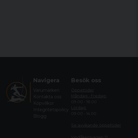
Navigera
Besök oss
Varumärken
Öppettider
Måndag - Fredag:
Kontakta oss
09.00 - 18.00
Köpvillkor
Lördag:
Integritetspolicy
09.00 - 14.00
Blogg
Se avvikande öppettide
r
Vindåkersvägen 12,