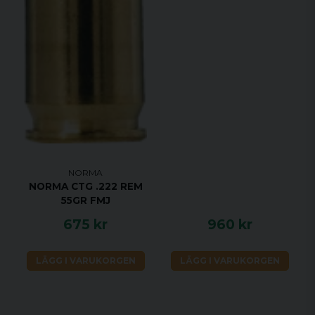
NORMA
NORMA CTG .222 REM
55GR FMJ
675 kr
960 kr
LÄGG I VARUKORGEN
LÄGG I VARUKORGEN