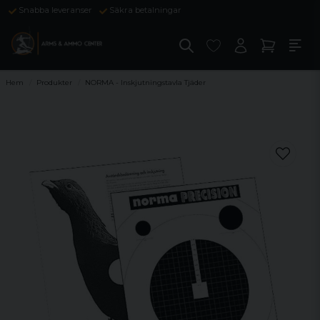
Snabba leveranser
Säkra betalningar
Hem
Produkter
NORMA - Inskjutningstavla Tjäder