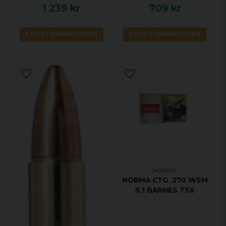
1 239 kr
709 kr
LÄGG I VARUKORGEN
LÄGG I VARUKORGEN
NORMA
NORMA CTG .270 WSM
9,1 BARNES TSX