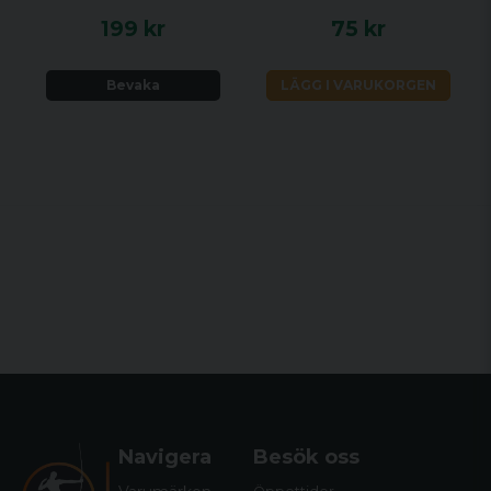
199 kr
75 kr
Bevaka
LÄGG I VARUKORGEN
Navigera
Besök oss