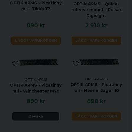
OPTIK ARMS - Picatinny
OPTIK ARMS - Quick-
rail - Tikka T3
release mount - Pulsar
Digisight
890 kr
2 910 kr
LÄGG I VARUKORGEN
LÄGG I VARUKORGEN
OPTIK ARMS
OPTIK ARMS
OPTIK ARMS - Picatinny
OPTIK ARMS - Picatinny
rail - Haenel Jager 10
rail - Winchester M70
890 kr
890 kr
Bevaka
LÄGG I VARUKORGEN