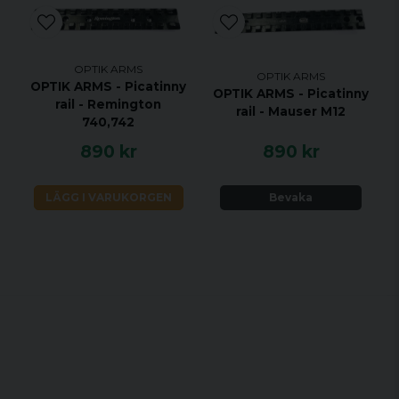
OPTIK ARMS
OPTIK ARMS
OPTIK ARMS - Picatinny
OPTIK ARMS - Picatinny
rail - Remington
rail - Mauser M12
740,742
890 kr
890 kr
LÄGG I VARUKORGEN
Bevaka