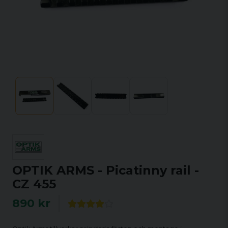
OPTIK ARMS - Picatinny rail -
CZ 455
890 kr