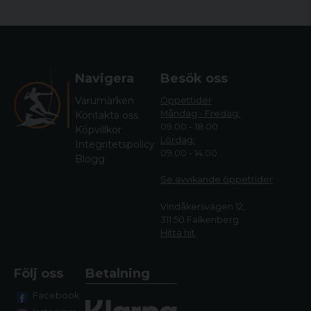
Navigera
Besök oss
Varumärken
Öppettider
Måndag - Fredag:
Kontakta oss
09.00 - 18.00
Köpvillkor
Lördag:
Integritetspolicy
09.00 - 14.00
Blogg
Se avvikande öppettide
r
Vindåkersvägen 12,
311 50 Falkenberg
Hitta hit
Följ oss
Betalning
Facebook