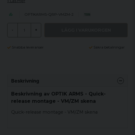
Läs mer
OPTIKARMS-QRP-VMZM-2
LÄGG I VARUKORGEN
-
+
Snabba leveranser
Säkra betalningar
Beskrivning
Beskrivning av OPTIK ARMS - Quick-
release montage - VM/ZM skena
Quick-release montage - VM/ZM skena