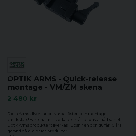
OPTIK ARMS - Quick-release
montage - VM/ZM skena
2 480 kr
Optik Arms tillverkar prisvärda fästen och montage i
världsklass! Fästena är tillverkade i stål för bästa hållbarhet.
Optik Arms produkter tillverkas i Bosninen och du får 10 års
garanti på alla deras produkter!