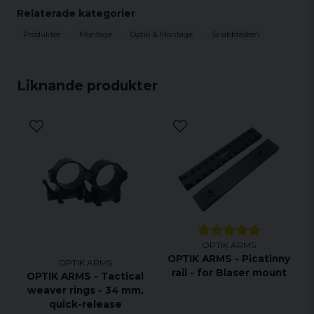
Relaterade kategorier
Produkter
Montage
Optik & Montage
Snabbfästen
Liknande produkter
OPTIK ARMS
OPTIK ARMS - Picatinny
OPTIK ARMS
rail - for Blaser mount
OPTIK ARMS - Tactical
weaver rings - 34 mm,
quick-release