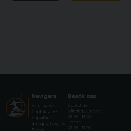
Navigera
Besök oss
Varumärken
Öppettider
Måndag - Fredag:
Kontakta oss
09.00 - 18.00
Köpvillkor
Lördag:
Integritetspolicy
09.00 - 14.00
Blogg