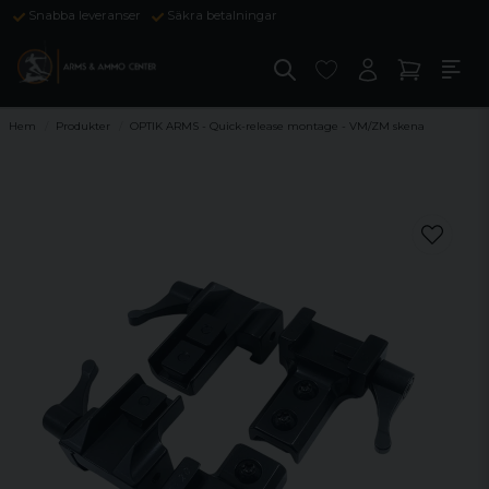
Snabba leveranser
Säkra betalningar
Hem
Produkter
OPTIK ARMS - Quick-release montage - VM/ZM skena