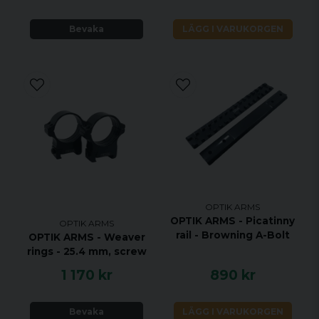
Bevaka
LÄGG I VARUKORGEN
OPTIK ARMS
OPTIK ARMS - Picatinny
OPTIK ARMS
rail - Browning A-Bolt
OPTIK ARMS - Weaver
rings - 25.4 mm, screw
1 170 kr
890 kr
Bevaka
LÄGG I VARUKORGEN