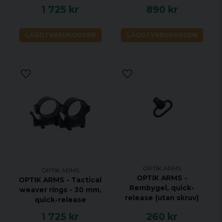
1 725 kr
890 kr
LÄGG I VARUKORGEN
LÄGG I VARUKORGEN
OPTIK ARMS
OPTIK ARMS
OPTIK ARMS -
OPTIK ARMS - Tactical
Rembygel, quick-
weaver rings - 30 mm,
release (utan skruv)
quick-release
1 725 kr
260 kr